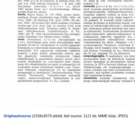
Originaalsuurus
(2338x3070 pikslit, faili suurus: 1121 kb, MIME tüüp: JPEG)