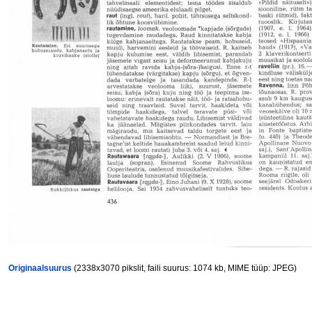
Originaalsuurus
(2338x3070 pikslit, faili suurus: 1074 kb, MIME tüüp: JPEG)