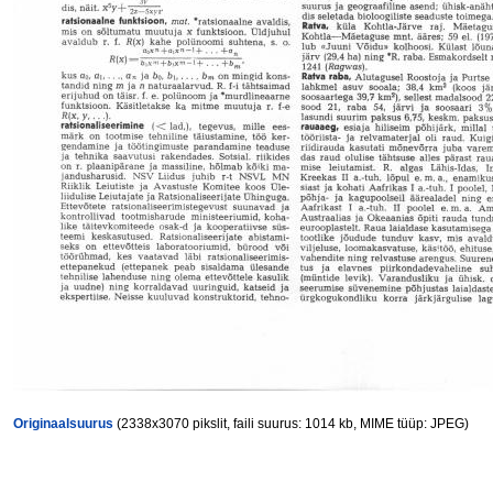
Originaalsuurus
(2338x3070 pikslit, faili suurus: 1014 kb, MIME tüüp: JPEG)