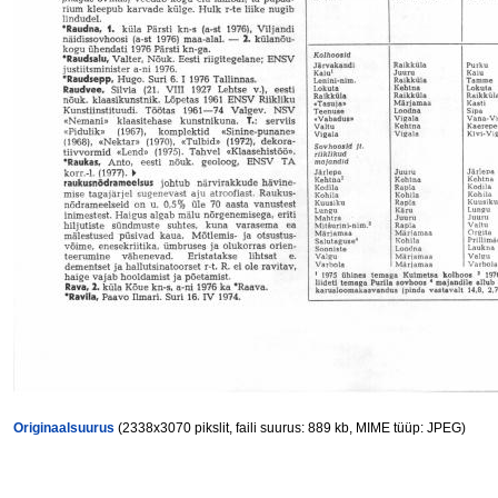
Originaalsuurus
(2338x3070 pikslit, faili suurus: 889 kb, MIME tüüp: JPEG)