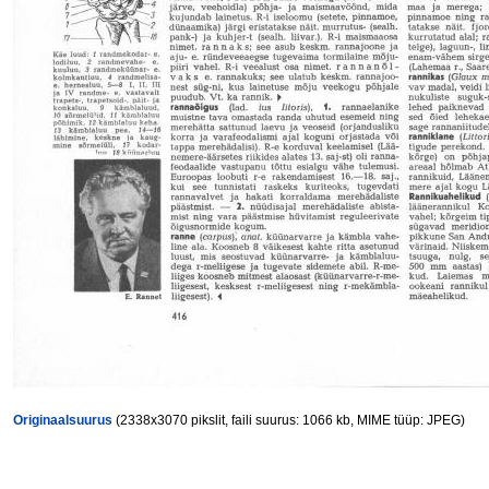
Originaalsuurus
(2338x3070 pikslit, faili suurus: 1066 kb, MIME tüüp: JPEG)