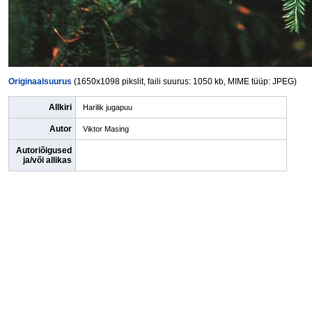
Originaalsuurus
(1650x1098 pikslit, faili suurus: 1050 kb, MIME tüüp: JPEG)
Allkiri
Harilik jugapuu
Autor
Viktor Masing
Autoriõigused
ja/või allikas