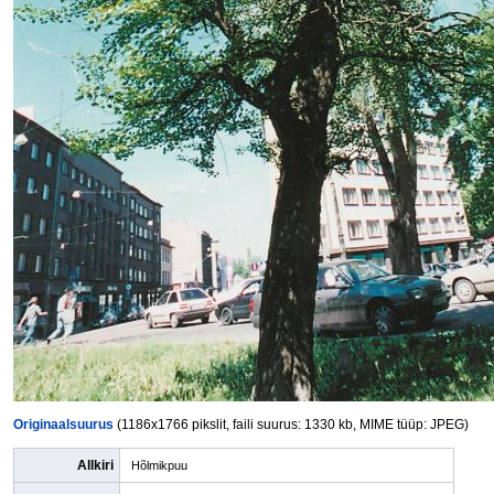
Originaalsuurus
(1186x1766 pikslit, faili suurus: 1330 kb, MIME tüüp: JPEG)
Allkiri
Hõlmikpuu