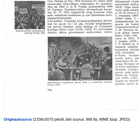
Originaalsuurus
(2338x3070 pikslit, faili suurus: 986 kb, MIME tüüp: JPEG)