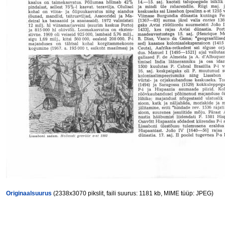
Originaalsuurus
(2338x3070 pikslit, faili suurus: 1181 kb, MIME tüüp: JPEG)