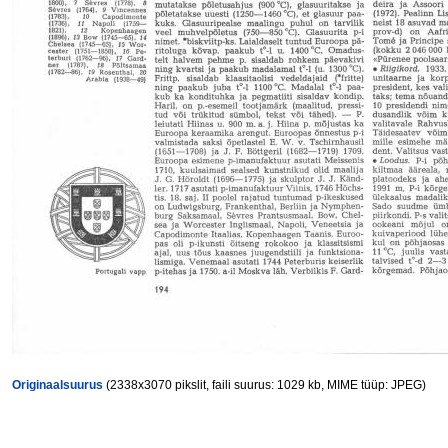
Originaalsuurus
(2338x3070 pikslit, faili suurus: 1029 kb, MIME tüüp: JPEG)