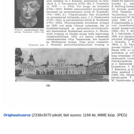
Originaalsuurus
(2338x3070 pikslit, faili suurus: 1166 kb, MIME tüüp: JPEG)