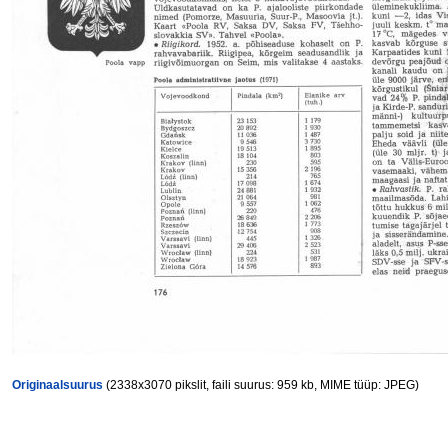
Originaalsuurus
(2338x3070 pikslit, faili suurus: 959 kb, MIME tüüp: JPEG)