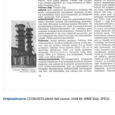
Originaalsuurus
(2338x3070 pikslit, faili suurus: 1048 kb, MIME tüüp: JPEG)