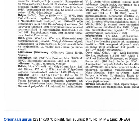
Originaalsuurus
(2314x3070 pikslit, faili suurus: 975 kb, MIME tüüp: JPEG)