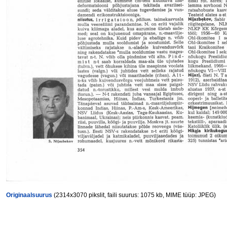
Originaalsuurus
(2314x3070 pikslit, faili suurus: 1075 kb, MIME tüüp: JPEG)