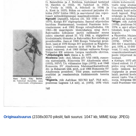
Originaalsuurus
(2338x3070 pikslit, faili suurus: 1047 kb, MIME tüüp: JPEG)