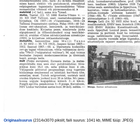
Originaalsuurus
(2314x3070 pikslit, faili suurus: 1041 kb, MIME tüüp: JPEG)