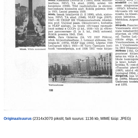
Originaalsuurus
(2314x3070 pikslit, faili suurus: 1136 kb, MIME tüüp: JPEG)