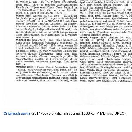
Originaalsuurus
(2314x3070 pikslit, faili suurus: 1038 kb, MIME tüüp: JPEG)