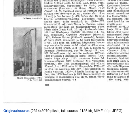
Originaalsuurus
(2314x3070 pikslit, faili suurus: 1185 kb, MIME tüüp: JPEG)