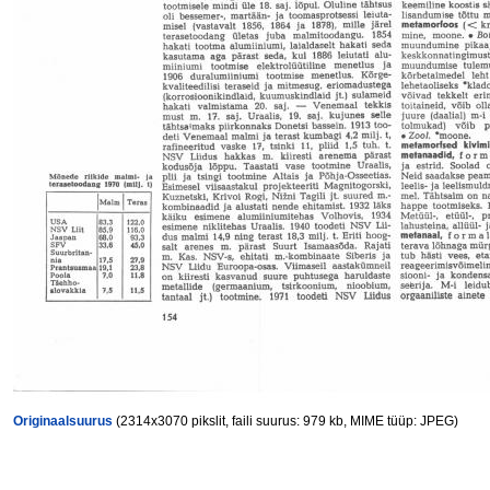
Originaalsuurus
(2314x3070 pikslit, faili suurus: 979 kb, MIME tüüp: JPEG)