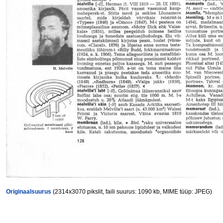
Originaalsuurus
(2314x3070 pikslit, faili suurus: 1090 kb, MIME tüüp: JPEG)