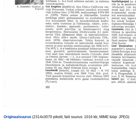
Originaalsuurus
(2314x3070 pikslit, faili suurus: 1016 kb, MIME tüüp: JPEG)