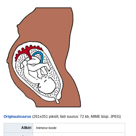
Originaalsuurus
(261x351 pikslit, faili suurus: 72 kb, MIME tüüp: JPEG)
Allkiri
Inimese loode