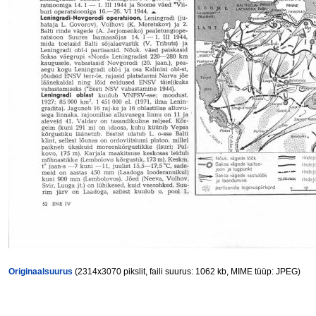
Originaalsuurus
(2314x3070 pikslit, faili suurus: 1062 kb, MIME tüüp: JPEG)