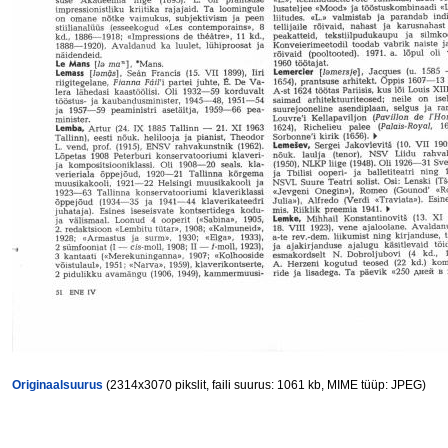
Originaalsuurus
(2314x3070 pikslit, faili suurus: 1061 kb, MIME tüüp: JPEG)