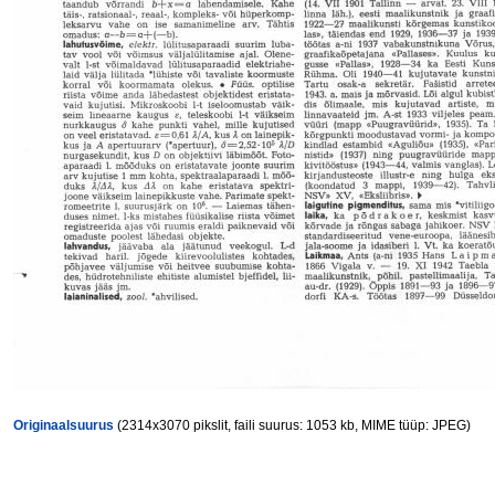
Originaalsuurus
(2314x3070 pikslit, faili suurus: 1053 kb, MIME tüüp: JPEG)