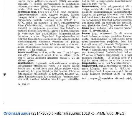
Originaalsuurus
(2314x3070 pikslit, faili suurus: 1018 kb, MIME tüüp: JPEG)