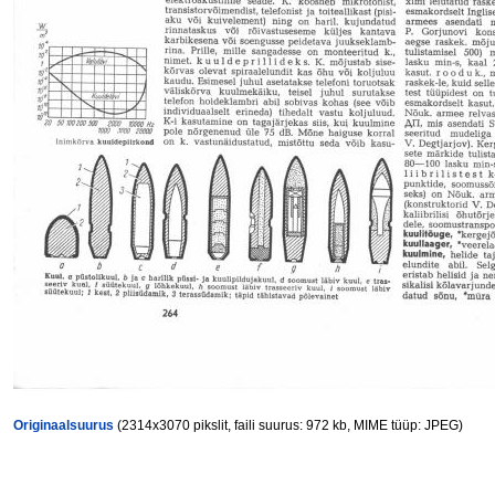
Originaalsuurus
(2314x3070 pikslit, faili suurus: 972 kb, MIME tüüp: JPEG)