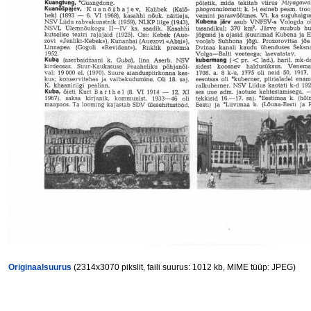
Originaalsuurus
(2314x3070 pikslit, faili suurus: 1012 kb, MIME tüüp: JPEG)