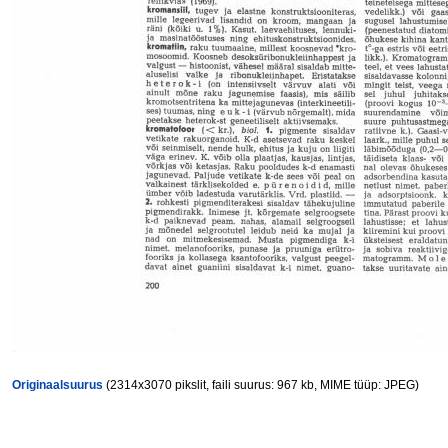
Originaalsuurus
(2314x3070 pikslit, faili suurus: 967 kb, MIME tüüp: JPEG)