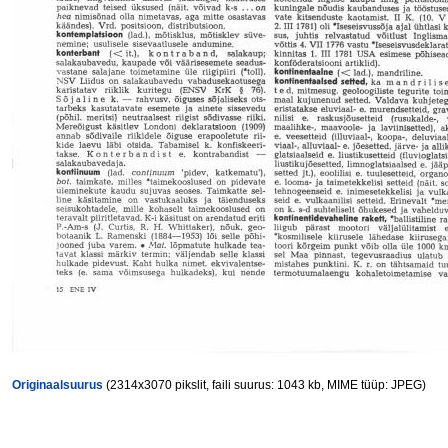
Originaalsuurus
(2314x3070 pikslit, faili suurus: 1043 kb, MIME tüüp: JPEG)