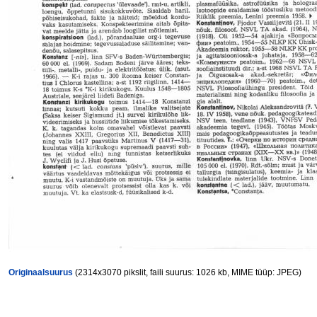
Originaalsuurus
(2314x3070 pikslit, faili suurus: 1026 kb, MIME tüüp: JPEG)