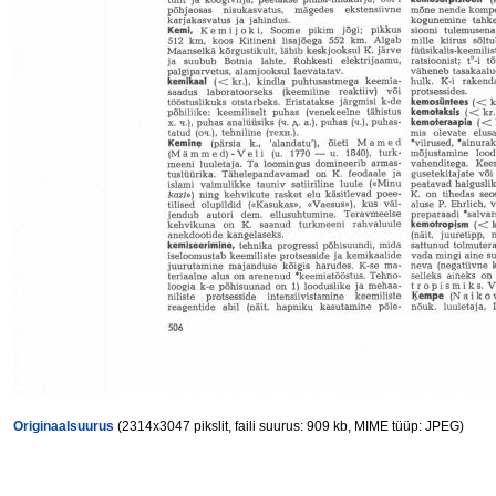
Originaalsuurus
(2314x3047 pikslit, faili suurus: 909 kb, MIME tüüp: JPEG)