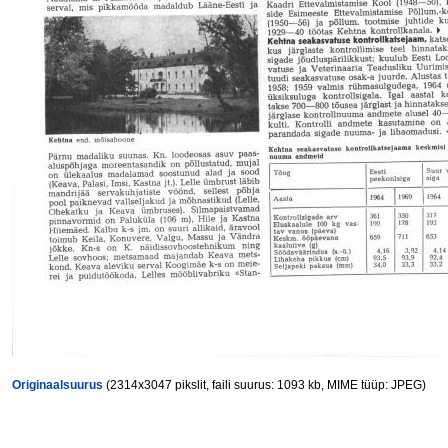
Originaalsuurus
(2314x3047 pikslit, faili suurus: 1093 kb, MIME tüüp: JPEG)