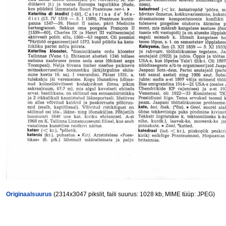
Originaalsuurus
(2314x3047 pikslit, faili suurus: 1028 kb, MIME tüüp: JPEG)