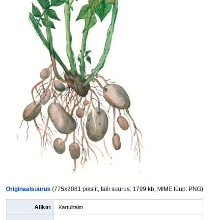
Originaalsuurus
(775x2081 pikslit, faili suurus: 1799 kb, MIME tüüp: PNG)
Allkiri
Kartulitaim