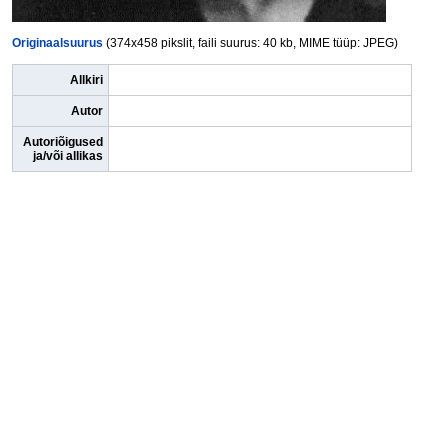
Originaalsuurus
(374x458 pikslit, faili suurus: 40 kb, MIME tüüp: JPEG)
Allkiri
Autor
Autoriõigused
ja/või allikas