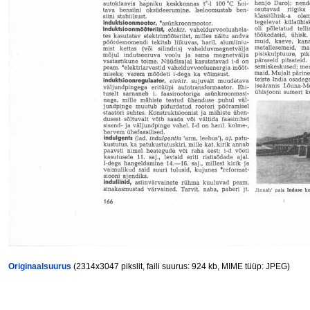
Originaalsuurus
(2314x3047 pikslit, faili suurus: 924 kb, MIME tüüp: JPEG)