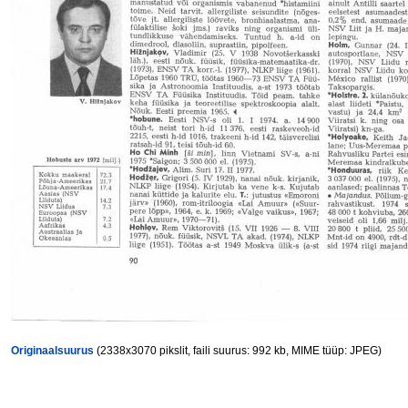
Originaalsuurus
(2338x3070 pikslit, faili suurus: 992 kb, MIME tüüp: JPEG)