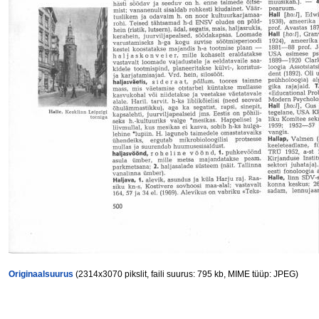
Originaalsuurus
(2314x3070 pikslit, faili suurus: 795 kb, MIME tüüp: JPEG)