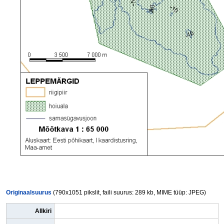
Originaalsuurus
(790x1051 pikslit, faili suurus: 289 kb, MIME tüüp: JPEG)
Allkiri