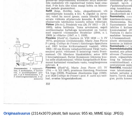
Originaalsuurus
(2314x3070 pikslit, faili suurus: 955 kb, MIME tüüp: JPEG)