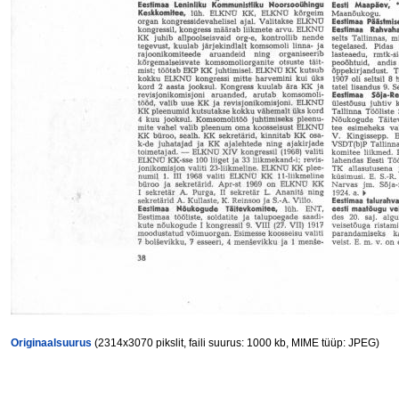
Originaalsuurus
(2314x3070 pikslit, faili suurus: 1000 kb, MIME tüüp: JPEG)