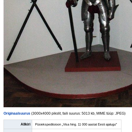
Originaalsuurus
(3000x4000 pikslit, faili suurus: 5013 kb, MIME tüüp: JPEG)
Allkiri
Püsiekspeditsioon „Visa hing. 11 000 aastat Eesti ajalugu"