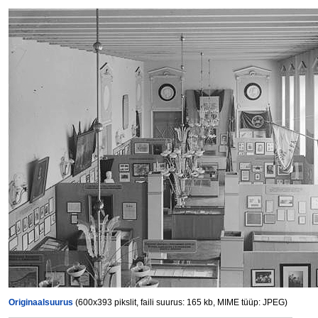
Originaalsuurus
(600x393 pikslit, faili suurus: 165 kb, MIME tüüp: JPEG)