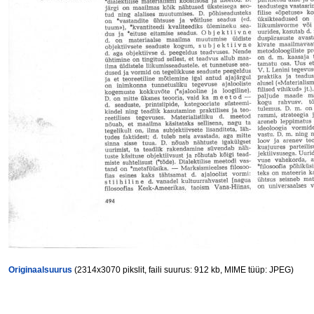
Originaalsuurus
(2314x3070 pikslit, faili suurus: 912 kb, MIME tüüp: JPEG)