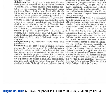
Originaalsuurus
(2314x3070 pikslit, faili suurus: 1030 kb, MIME tüüp: JPEG)