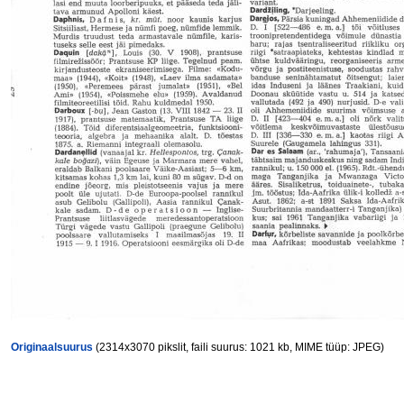
Originaalsuurus
(2314x3070 pikslit, faili suurus: 1021 kb, MIME tüüp: JPEG)