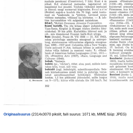
Originaalsuurus
(2314x3070 pikslit, faili suurus: 1071 kb, MIME tüüp: JPEG)